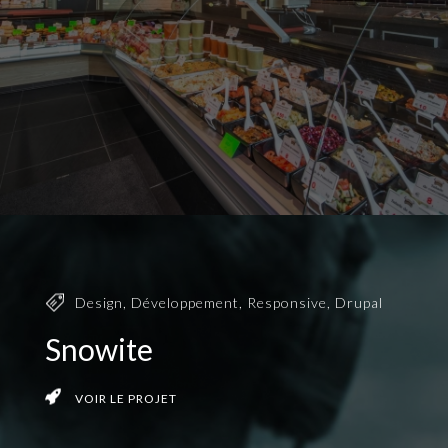
Design
,
Développement
,
Responsive
,
Drupal
Snowite
VOIR LE PROJET