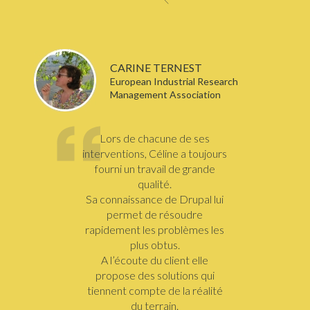
CARINE TERNEST
European Industrial Research
Management Association
Lors de chacune de ses
interventions, Céline a toujours
fourni un travail de grande
qualité.
Sa connaissance de Drupal lui
permet de résoudre
rapidement les problèmes les
plus obtus.
A l’écoute du client elle
propose des solutions qui
tiennent compte de la réalité
du terrain.