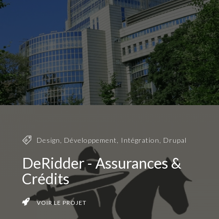
Design
,
Développement
,
Intégration
,
Drupal
DeRidder - Assurances &
Crédits
VOIR LE PROJET