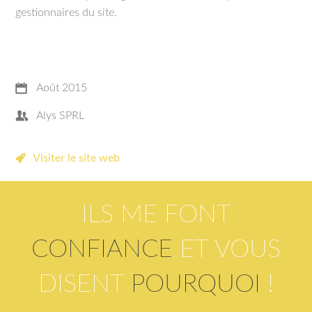
gestionnaires du site.
Août 2015
Alys SPRL
Visiter le site web
ILS ME FONT
CONFIANCE
ET VOUS
DISENT
POURQUOI
!